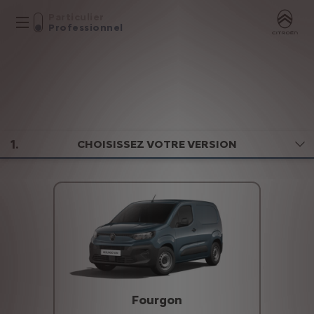
Particulier
Professionnel
1
.
CHOISISSEZ VOTRE VERSION
Fourgon