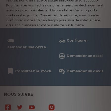
l’installation d’un siège passager individuel avec accoudoir.
Pour faciliter vos tâches de chargement ou déchargement,
nous proposons également la possibilité d’avoir la porte
coulissante gauche. Concernant la sécurité, vous pouvez
configurer votre Citroën Jumpy pour avoir le volet arrière
vitré afin d’améliorer votre visibilité sur la route.
Configurer
Demander une offre
Demander un essai
Consultez le stock
Demander un devis
NOUS SUIVRE